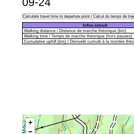
09-24
Calculate travel time to departure point / Calcul du temps de traj
Infos circuit
Walking distance / Distance de marche théorique (km)
Walking time / Temps de marche théorique (hors pauses)
Cumulative uphill (km) / Dénivelé cumulé à la montée thé
+
−