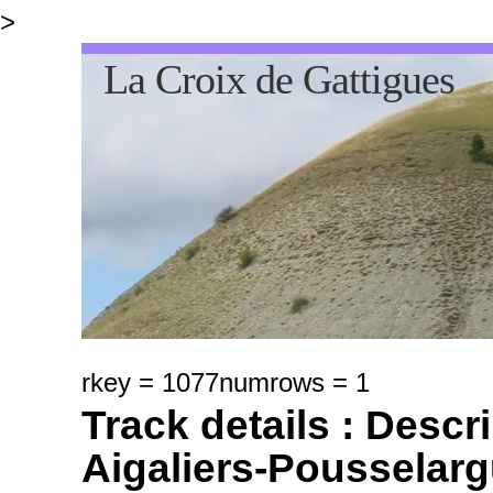
>
La Croix de Gattigues
rkey = 1077numrows = 1
Track details : Descri
Aigaliers-Pousselar