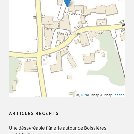
©,
IGN
&, nbsp &, nbsp
Leaflet
ARTICLES RECENTS
Une désagréable flânerie autour de Boissières