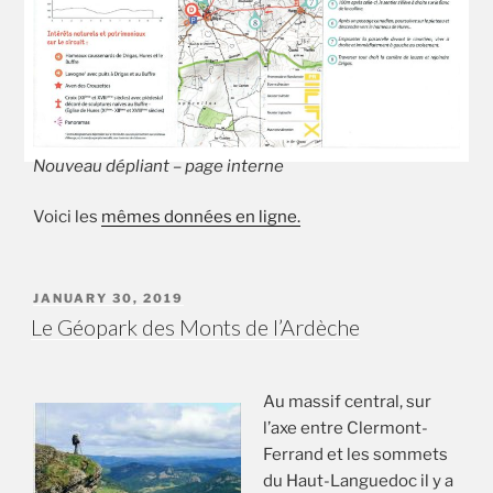
Nouveau dépliant – page interne
Voici les
mêmes données en ligne.
PUBLIÉ
JANUARY 30, 2019
LE
Le Géopark des Monts de l’Ardèche
Au massif central, sur
l’axe entre Clermont-
Ferrand et les sommets
du Haut-Languedoc il y a