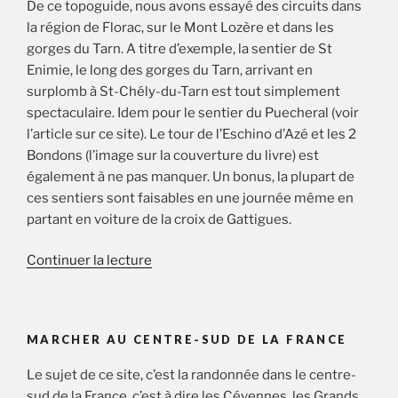
De ce topoguide, nous avons essayé des circuits dans
la région de Florac, sur le Mont Lozère et dans les
gorges du Tarn. A titre d’exemple, la sentier de St
Enimie, le long des gorges du Tarn, arrivant en
surplomb à St-Chély-du-Tarn est tout simplement
spectaculaire. Idem pour le sentier du Puecheral (voir
l’article sur ce site). Le tour de l’Eschino d’Azé et les 2
Bondons (l’image sur la couverture du livre) est
également à ne pas manquer. Un bonus, la plupart de
ces sentiers sont faisables en une journée même en
partant en voiture de la croix de Gattigues.
de
Continuer la lecture
« Circuits
de
la
MARCHER AU CENTRE-SUD DE LA FRANCE
Lozère »
Le sujet de ce site, c’est la randonnée dans le centre-
sud de la France, c’est à dire les Cévennes, les Grands