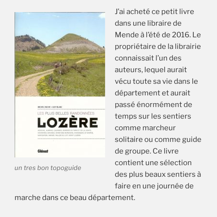
J’ai acheté ce petit livre
dans une libraire de
Mende à l’été de 2016. Le
propriétaire de la librairie
connaissait l’un des
auteurs, lequel aurait
vécu toute sa vie dans le
département et aurait
passé énormément de
temps sur les sentiers
comme marcheur
solitaire ou comme guide
de groupe. Ce livre
contient une sélection
un tres bon topoguide
des plus beaux sentiers à
faire en une journée de
marche dans ce beau département.