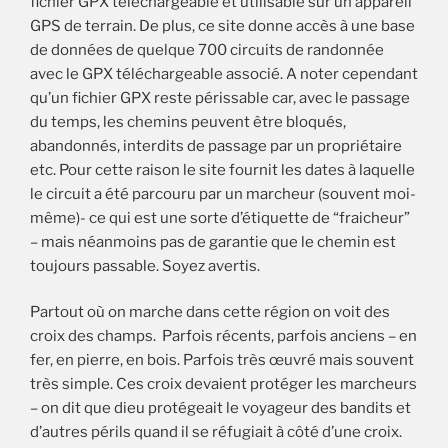
fichier GPX téléchargeable et utilisable sur un appareil
GPS de terrain. De plus, ce site donne accès à une base
de données de quelque 700 circuits de randonnée
avec le GPX téléchargeable associé. A noter cependant
qu’un fichier GPX reste périssable car, avec le passage
du temps, les chemins peuvent être bloqués,
abandonnés, interdits de passage par un propriétaire
etc. Pour cette raison le site fournit les dates à laquelle
le circuit a été parcouru par un marcheur (souvent moi-
même)- ce qui est une sorte d’étiquette de “fraicheur”
– mais néanmoins pas de garantie que le chemin est
toujours passable. Soyez avertis.
Partout où on marche dans cette région on voit des
croix des champs. Parfois récents, parfois anciens – en
fer, en pierre, en bois. Parfois très œuvré mais souvent
très simple. Ces croix devaient protéger les marcheurs
– on dit que dieu protégeait le voyageur des bandits et
d’autres périls quand il se réfugiait à côté d’une croix.