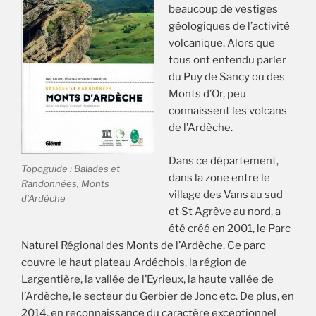
beaucoup de vestiges
géologiques de l’activité
volcanique. Alors que
tous ont entendu parler
du Puy de Sancy ou des
Monts d’Or, peu
connaissent les volcans
de l’Ardèche.
Dans ce département,
Topoguide : Balades et
dans la zone entre le
Randonnées, Monts
village des Vans au sud
d’Ardèche
et St Agrève au nord, a
été créé en 2001, le Parc
Naturel Régional des Monts de l’Ardèche. Ce parc
couvre le haut plateau Ardéchois, la région de
Largentière, la vallée de l’Eyrieux, la haute vallée de
l’Ardèche, le secteur du Gerbier de Jonc etc. De plus, en
2014, en reconnaissance du caractère exceptionnel