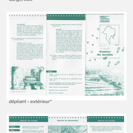
dépliant – extérieur*