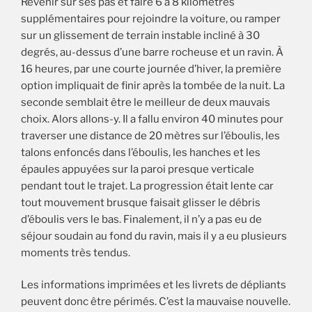
Revenir sur ses pas et faire 6 à 8 kilomètres
supplémentaires pour rejoindre la voiture, ou ramper
sur un glissement de terrain instable incliné à 30
degrés, au-dessus d’une barre rocheuse et un ravin. À
16 heures, par une courte journée d’hiver, la première
option impliquait de finir après la tombée de la nuit. La
seconde semblait être le meilleur de deux mauvais
choix. Alors allons-y. Il a fallu environ 40 minutes pour
traverser une distance de 20 mètres sur l’éboulis, les
talons enfoncés dans l’éboulis, les hanches et les
épaules appuyées sur la paroi presque verticale
pendant tout le trajet. La progression était lente car
tout mouvement brusque faisait glisser le débris
d’éboulis vers le bas. Finalement, il n’y a pas eu de
séjour soudain au fond du ravin, mais il y a eu plusieurs
moments très tendus.
Les informations imprimées et les livrets de dépliants
peuvent donc être périmés. C’est la mauvaise nouvelle.