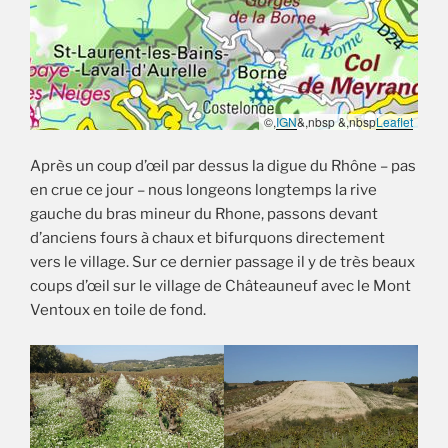
©,
IGN
&,nbsp &,nbsp
Leaflet
Après un coup d’œil par dessus la digue du Rhône – pas
en crue ce jour – nous longeons longtemps la rive
gauche du bras mineur du Rhone, passons devant
d’anciens fours à chaux et bifurquons directement
vers le village. Sur ce dernier passage il y de très beaux
coups d’œil sur le village de Châteauneuf avec le Mont
Ventoux en toile de fond.