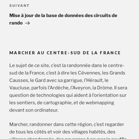
Article
SUIVANT
suivant
Mise à jour de la base de données des circuits de
rando
MARCHER AU CENTRE-SUD DE LA FRANCE
Le sujet de ce site, c’est la randonnée dans le centre-
sud de la France, c’est à dire les Cévennes, les Grands
Causses, le Gard avec sa garrigue, l’Hérault, le
Vaucluse, parfois l’Ardèche, l’Aveyron, la Drôme. Il sera
question de technologies qui aident à l’orientation sur
les sentiers, de cartographie, et de webmapping
devant son ordinateur.
Marcher, randonner dans cette région, c’est regarder
de tous les côtés et voir des villages habités, des