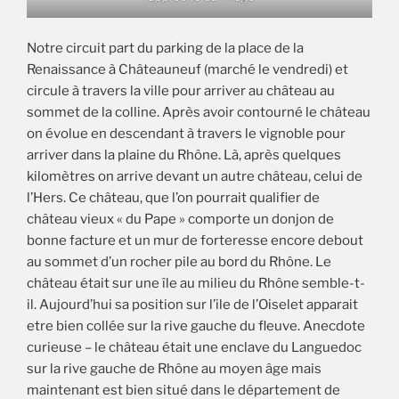
Notre circuit part du parking de la place de la
Renaissance à Châteauneuf (marché le vendredi) et
circule à travers la ville pour arriver au château au
sommet de la colline. Après avoir contourné le château
on évolue en descendant à travers le vignoble pour
arriver dans la plaine du Rhône. Là, après quelques
kilomètres on arrive devant un autre château, celui de
l’Hers. Ce château, que l’on pourrait qualifier de
château vieux « du Pape » comporte un donjon de
bonne facture et un mur de forteresse encore debout
au sommet d’un rocher pile au bord du Rhône. Le
château était sur une île au milieu du Rhône semble-t-
il. Aujourd’hui sa position sur l’ile de l’Oiselet apparait
etre bien collée sur la rive gauche du fleuve. Anecdote
curieuse – le château était une enclave du Languedoc
sur la rive gauche de Rhône au moyen âge mais
maintenant est bien situé dans le département de