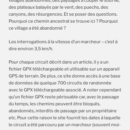
villages abandonnés, des paysages à couper le souffle,
des plateaux balayés par le vent, des puechs, des
canyons, des résurgences. Et se poser des questions.
Pourquoi ce chemin ancestral se trouve ici ? Pourquoi
ce village a été abandonné ?
Les interrogations à la vitesse d’un marcheur – c’est à
dire environ 3,5 km/h.
Pour chaque circuit décrit dans un article, il y a un
fichier GPX téléchargeable et utilisable sur un appareil
GPS de terrain. De plus, ce site donne accès à une base
de données de quelque 700 circuits de randonnée
avec le GPX téléchargeable associé. A noter cependant
qu’un fichier GPX reste périssable car, avec le passage
du temps, les chemins peuvent être bloqués,
abandonnés, interdits de passage par un propriétaire
etc. Pour cette raison le site fournit les dates à laquelle
le circuit a été parcouru par un marcheur (souvent moi-