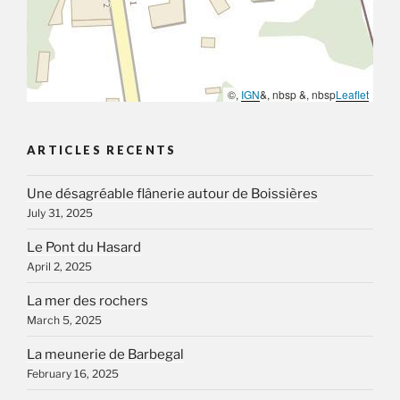
©,
IGN
&, nbsp &, nbsp
Leaflet
ARTICLES RECENTS
Une désagréable flânerie autour de Boissières
July 31, 2025
Le Pont du Hasard
April 2, 2025
La mer des rochers
March 5, 2025
La meunerie de Barbegal
February 16, 2025