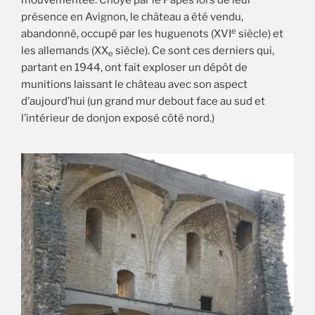
mouvementée. Choyé par le Papes lors de leur
présence en Avignon, le château a été vendu,
e
abandonné, occupé par les huguenots (XVI
siècle) et
les allemands (XX
siècle). Ce sont ces derniers qui,
e
partant en 1944, ont fait exploser un dépôt de
munitions laissant le château avec son aspect
d’aujourd’hui (un grand mur debout face au sud et
l’intérieur de donjon exposé côté nord.)