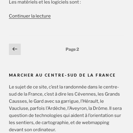
Les matériels et les logiciels sont :
de
Continuer la lecture
« Mesures
aléatoires »
Posts
Page
Page
2
précédente
pagination
MARCHER AU CENTRE-SUD DE LA FRANCE
Le sujet de ce site, c’est la randonnée dans le centre-
sud de la France, c’est à dire les Cévennes, les Grands
Causses, le Gard avec sa garrigue, l’Hérault, le
Vaucluse, parfois l’Ardèche, l’Aveyron, la Drôme. Il sera
question de technologies qui aident à l’orientation sur
les sentiers, de cartographie, et de webmapping
devant son ordinateur.