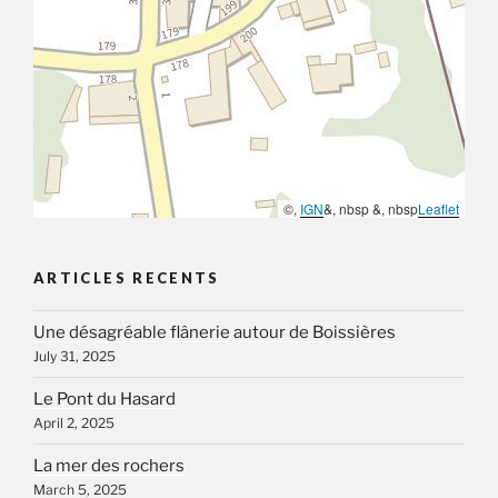
©,
IGN
&, nbsp &, nbsp
Leaflet
ARTICLES RECENTS
Une désagréable flânerie autour de Boissières
July 31, 2025
Le Pont du Hasard
April 2, 2025
La mer des rochers
March 5, 2025