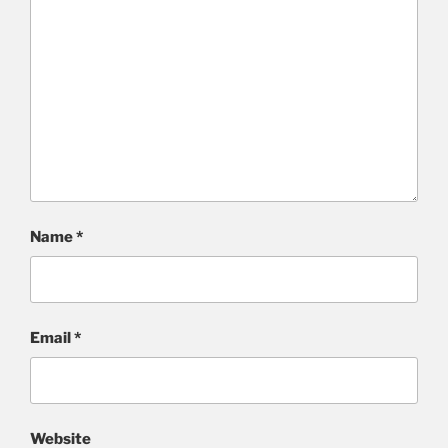
Name
*
Email
*
Website