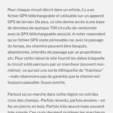
Pour chaque circuit décrit dans un article, il y a un
fichier GPX téléchargeable et utilisable sur un appareil
GPS de terrain. De plus, ce site donne accès à une base
de données de quelque 700 circuits de randonnée
avec le GPX téléchargeable associé. A noter cependant
qu’un fichier GPX reste périssable car, avec le passage
du temps, les chemins peuvent être bloqués,
abandonnés, interdits de passage par un propriétaire
etc. Pour cette raison le site fournit les dates à laquelle
le circuit a été parcouru par un marcheur (souvent moi-
même)- ce qui est une sorte d’étiquette de “fraicheur”
– mais néanmoins pas de garantie que le chemin est
toujours passable. Soyez avertis.
Partout où on marche dans cette région on voit des
croix des champs. Parfois récents, parfois anciens – en
fer, en pierre, en bois. Parfois très œuvré mais souvent
très simple. Ces croix devaient protéger les marcheurs