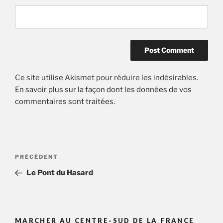
Ce site utilise Akismet pour réduire les indésirables.
En savoir plus sur la façon dont les données de vos
commentaires sont traitées
.
Post
Article
PRÉCÉDENT
navigation
précédent
Le Pont du Hasard
MARCHER AU CENTRE-SUD DE LA FRANCE